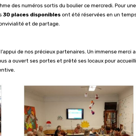
thme des numéros sortis du boulier ce mercredi. Pour une
es
30 places disponibles
ont été réservées en un temp
nvivialité et de partage.
s l’appui de nos précieux partenaires. Un immense merci 
 nous a ouvert ses portes et prêté ses locaux pour accueilli
ntive.