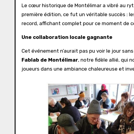
Le cœur historique de Montélimar a vibré au ry
première édition, ce fut un véritable succès : l
record, affichant complet pour ce moment de co
Une collaboration locale gagnante
Cet événement n’aurait pas pu voir le jour san
Fablab de Montélimar
, notre fidèle allié, qui
joueurs dans une ambiance chaleureuse et inve