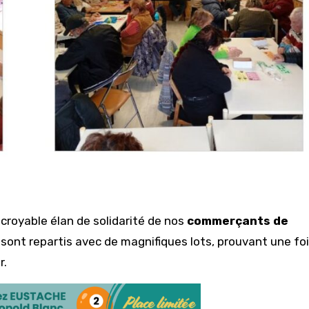
ncroyable élan de solidarité de nos
commerçants de
s sont repartis avec de magnifiques lots, prouvant une fo
r.