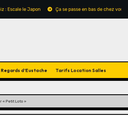
 Japon
Ça se passe en bas de chez vous
La fête
Regards d’Eustache
Tarifs Location Salles
r « Petit Loto »