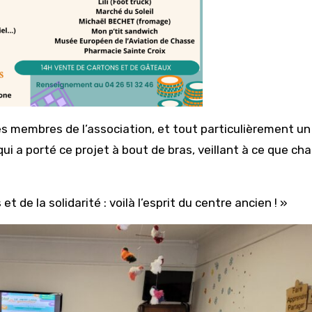
des membres de l’association, et tout particulièrement un
e qui a porté ce projet à bout de bras, veillant à ce que ch
 de la solidarité : voilà l’esprit du centre ancien ! »