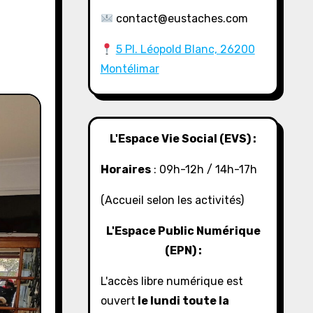
contact@eustaches.com
5 Pl. Léopold Blanc, 26200
Montélimar
L'Espace Vie Social (EVS) :
Horaires
: 09h-12h / 14h-17h
(Accueil selon les activités)
L'Espace Public Numérique
(EPN) :
L'accès libre numérique est
ouvert
le lundi toute la