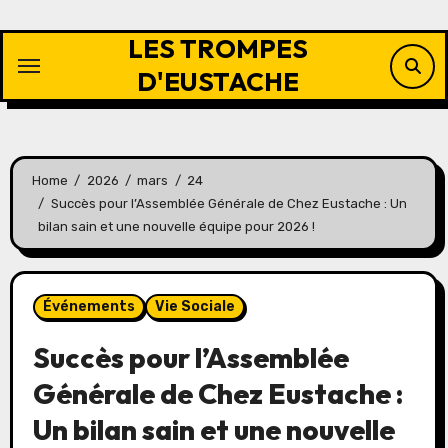
Skip
to
LES TROMPES
content
D'EUSTACHE
Home
2026
mars
24
Succès pour l’Assemblée Générale de Chez Eustache : Un
bilan sain et une nouvelle équipe pour 2026 !
Événements
Vie Sociale
Succès pour l’Assemblée
Générale de Chez Eustache :
Un bilan sain et une nouvelle