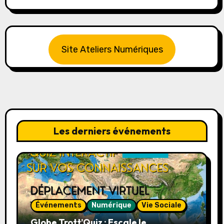
Site Ateliers Numériques
Les derniers événements
Événements
Numérique
Vie Sociale
Globe Trott’Quiz : Escale le