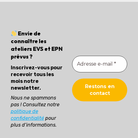
Envie de
connaître les
ateliers EVS et EPN
prévus ?
Inscrivez-vous pour
recevoir tous les
mois notre
newsletter.
Nous ne spammons
pas ! Consultez notre
politique de
confidentialité
pour
plus d’informations.