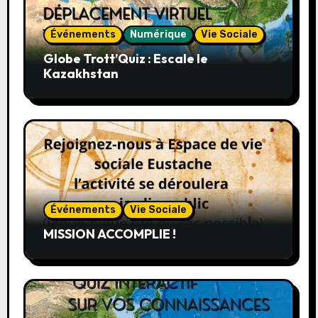
Événements
Numérique
Vie Sociale
Globe Trott’Quiz : Escale le
Kazakhstan
Événements
Vie Sociale
MISSION ACCOMPLIE !