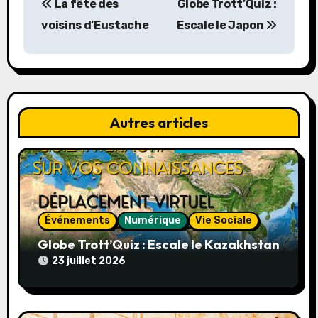
La fête des
Globe Trott’Quiz :
a
voisins d’Eustache
Escale le Japon
v
i
g
Autres articles
a
t
i
o
Événements
Numérique
Vie Sociale
n
Globe Trott’Quiz : Escale le Kazakhstan
23 juillet 2026
d
e