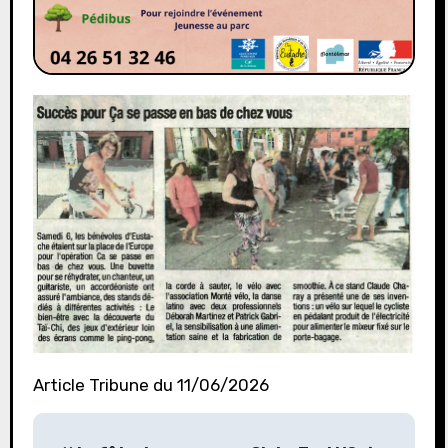
Article Tribune du 11/06/2026
N