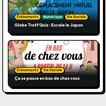
Événements
Numérique
Vie Sociale
Globe Trott’Quiz : Escale le Japon
Événements
Vie Sociale
Ça se passe en bas de chez vous