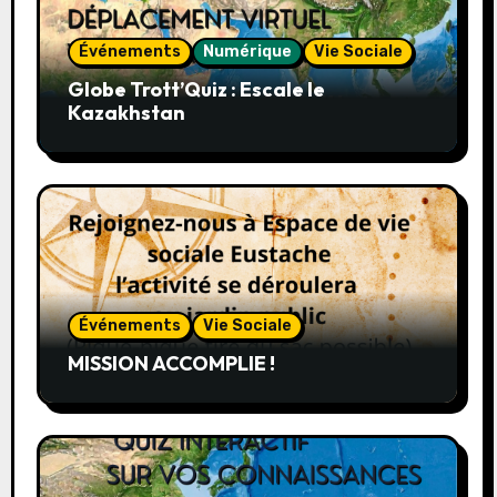
Événements
Numérique
Vie Sociale
Globe Trott’Quiz : Escale le
Kazakhstan
Événements
Vie Sociale
MISSION ACCOMPLIE !