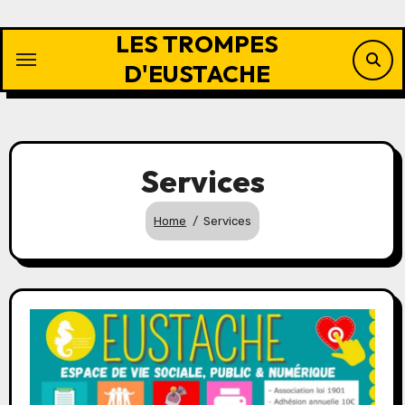
Skip
to
LES TROMPES
content
D'EUSTACHE
Services
Home
Services